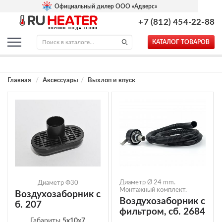
Официальный дилер ООО «Адверс»
+7 (812) 454-22-88
КАТАЛОГ ТОВАРОВ
Главная
Аксессуары
Выхлоп и впуск
Диаметр Ø 24 mm.
Диаметр Ф30
Монтажный комплект.
Воздухозаборник с
Воздухозаборник с
б. 207
фильтром, сб. 2684
Габариты
5x10x7