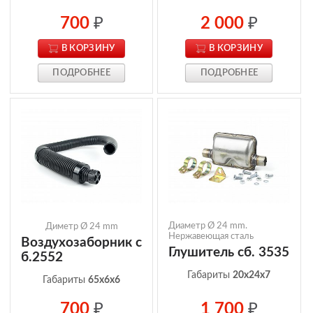
700
₽
2 000
₽
В КОРЗИНУ
В КОРЗИНУ
ПОДРОБНЕЕ
ПОДРОБНЕЕ
Диаметр Ø 24 mm.
Диметр Ø 24 mm
Нержавеющая сталь
Воздухозаборник с
Глушитель сб. 3535
б.2552
Габариты
20x24x7
Габариты
65x6x6
700
₽
1 700
₽