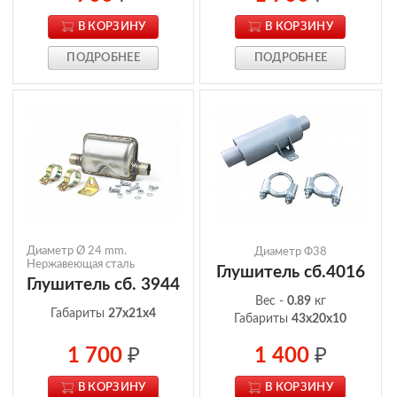
В КОРЗИНУ
В КОРЗИНУ
ПОДРОБНЕЕ
ПОДРОБНЕЕ
Диаметр Ø 24 mm.
Диаметр Ф38
Нержавеющая сталь
Глушитель сб.4016
Глушитель сб. 3944
Вес -
0.89
кг
Габариты
27x21x4
Габариты
43x20x10
1 700
₽
1 400
₽
В КОРЗИНУ
В КОРЗИНУ