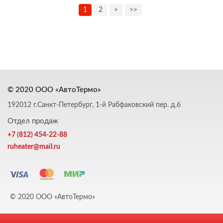
1
2
>
>>
© 2020 ООО «АвтоТермо»
192012 г.Санкт-Петербург, 1-й Рабфаковский пер. д.6
Отдел продаж
+7 (812) 454-22-88
ruheater@mail.ru
© 2020 ООО «АвтоТермо»