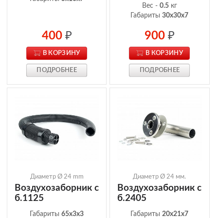
Вес -
0.5
кг
Габариты
30x30x7
400
₽
900
₽
В КОРЗИНУ
В КОРЗИНУ
ПОДРОБНЕЕ
ПОДРОБНЕЕ
Диаметр Ø 24 mm
Диаметр Ø 24 мм.
Воздухозаборник с
Воздухозаборник с
б.1125
б.2405
Габариты
65x3x3
Габариты
20x21x7