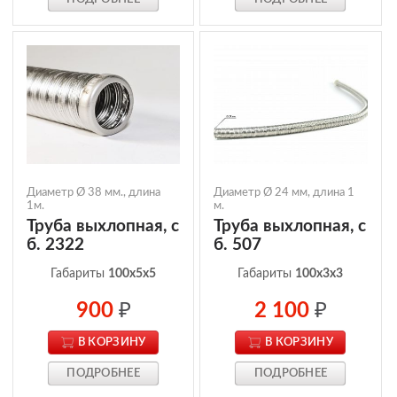
Диаметр Ø 38 мм., длина
Диаметр Ø 24 мм, длина 1
1м.
м.
Труба выхлопная, с
Труба выхлопная, с
б. 2322
б. 507
Габариты
100x5x5
Габариты
100x3x3
900
₽
2 100
₽
В КОРЗИНУ
В КОРЗИНУ
ПОДРОБНЕЕ
ПОДРОБНЕЕ