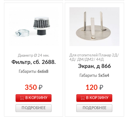
Для отопителей Планар 2Д/
Диаметр Ø 24 мм.
4Д/ ДМ/ДМ2/ 44Д
Фильтр, сб. 2688.
Экран, д 866
Габариты
6x6x8
Габариты
5x5x4
350
₽
120
₽
В КОРЗИНУ
В КОРЗИНУ
ПОДРОБНЕЕ
ПОДРОБНЕЕ