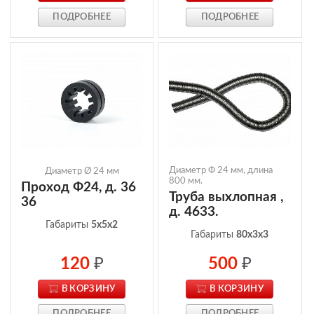
ПОДРОБНЕЕ
ПОДРОБНЕЕ
Диаметр Ф 24 мм, длина
Диаметр Ø 24 мм
800 мм.
Проход Ф24, д. 36
Труба выхлопная ,
36
д. 4633.
Габариты
5x5x2
Габариты
80x3x3
120
₽
500
₽
В КОРЗИНУ
В КОРЗИНУ
ПОДРОБНЕЕ
ПОДРОБНЕЕ