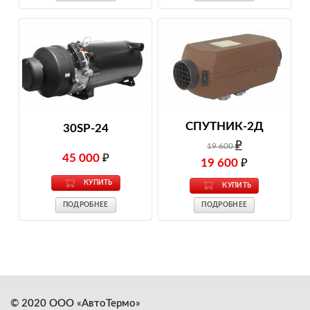
СПУТНИК-2Д
30SP-24
₽
19 600
45 000
₽
19 600
₽
КУПИТЬ
КУПИТЬ
ПОДРОБНЕЕ
ПОДРОБНЕЕ
© 2020 ООО «АвтоТермо»