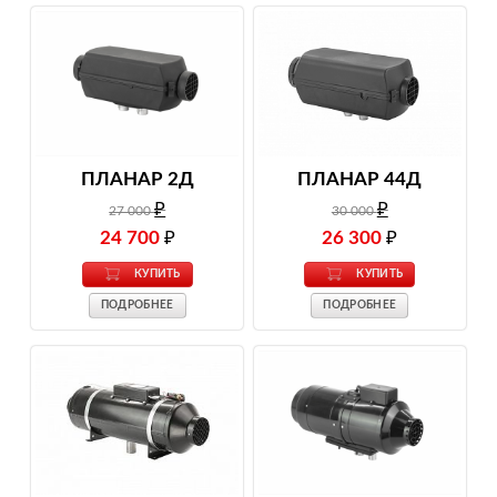
ПЛАНАР 2Д
ПЛАНАР 44Д
₽
₽
27 000
30 000
24 700
₽
26 300
₽
КУПИТЬ
КУПИТЬ
ПОДРОБНЕЕ
ПОДРОБНЕЕ