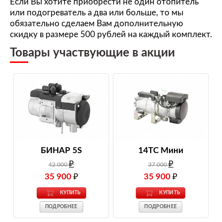
Если Вы хотите приобрести не один отопитель
или подогреватель а два или больше, то мы
обязательно сделаем Вам дополнительную
скидку в размере 500 рублей на каждый комплект.
Товары участвующие в акции
БИНАР 5S
14TC Мини
₽
₽
42 000
37 000
35 900
₽
35 900
₽
КУПИТЬ
КУПИТЬ
ПОДРОБНЕЕ
ПОДРОБНЕЕ